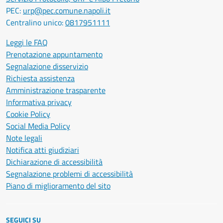
PEC:
urp@pec.comune.napoli.it
Centralino unico:
0817951111
Leggi le FAQ
Prenotazione appuntamento
Segnalazione disservizio
Richiesta assistenza
Amministrazione trasparente
Informativa privacy
Cookie Policy
Social Media Policy
Note legali
Notifica atti giudiziari
Dichiarazione di accessibilità
Segnalazione problemi di accessibilità
Piano di miglioramento del sito
SEGUICI SU