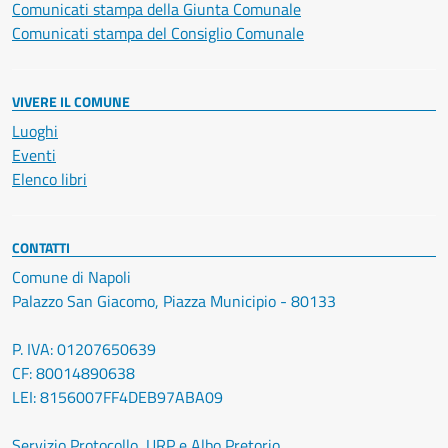
Comunicati stampa della Giunta Comunale
Comunicati stampa del Consiglio Comunale
VIVERE IL COMUNE
Luoghi
Eventi
Elenco libri
CONTATTI
Comune di Napoli
Palazzo San Giacomo, Piazza Municipio - 80133
P. IVA: 01207650639
CF: 80014890638
LEI: 8156007FF4DEB97ABA09
Servizio Protocollo, URP e Albo Pretorio