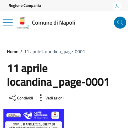
Vai ai contenuti
Vai al footer
Regione Campania
Comune di Napoli
Home
11 aprile locandina_page-0001
11 aprile
locandina_page-0001
Condividi
Vedi azioni