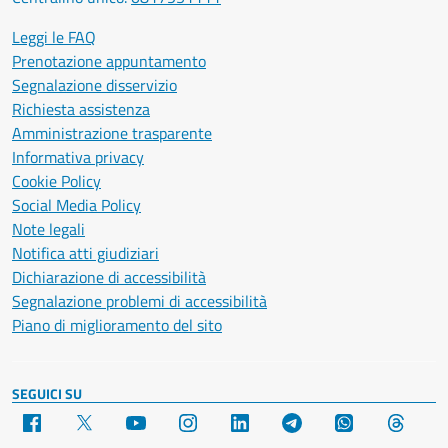
Leggi le FAQ
Prenotazione appuntamento
Segnalazione disservizio
Richiesta assistenza
Amministrazione trasparente
Informativa privacy
Cookie Policy
Social Media Policy
Note legali
Notifica atti giudiziari
Dichiarazione di accessibilità
Segnalazione problemi di accessibilità
Piano di miglioramento del sito
SEGUICI SU
Facebook
X
YouTube
Instagram
LinkedIn
Telegram
WhatsApp
Threa