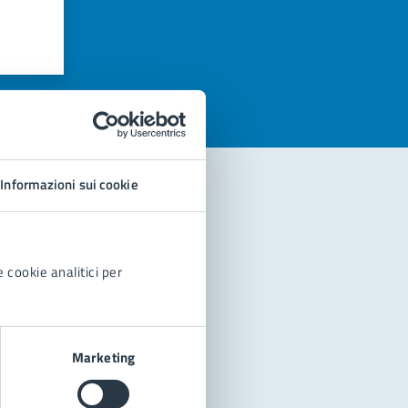
azioni
Informazioni sui cookie
 cookie analitici per
Marketing