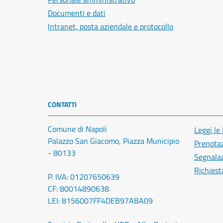
Documenti e dati
Intranet, posta aziendale e protocollo
CONTATTI
Comune di Napoli
Leggi le
Palazzo San Giacomo, Piazza Municipio
Prenota
- 80133
Segnalaz
Richiest
P. IVA: 01207650639
CF: 80014890638
LEI: 8156007FF4DEB97ABA09