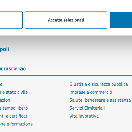
Segnala disservizio
Accetta selezionati
poli
E DI SERVIZIO
e
Giustizia e sicurezza pubblica
 e stato civile
Imprese e commercio
azioni
Salute, benessere e assistenza
e tempo libero
Servizi Cimiteriali
i e certificati
Vita lavorativa
one e formazione