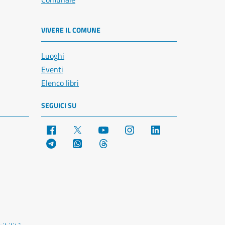
VIVERE IL COMUNE
Luoghi
Eventi
Elenco libri
SEGUICI SU
Facebook
X
YouTube
Instagram
LinkedIn
Telegram
WhatsApp
Threads