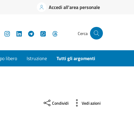
Accedi all'area personale
YouTube
Instagram
LinkedIn
Telegram
WhatsApp
Threads
Cerca
o libero
Istruzione
Tutti gli argomenti
Condividi
Vedi azioni