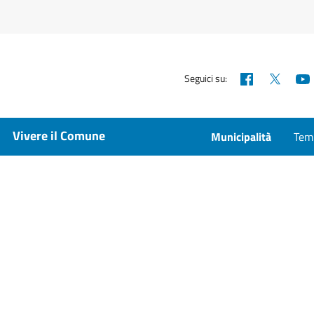
Facebook
X
Seguici su:
Vivere il Comune
Municipalità
Temp