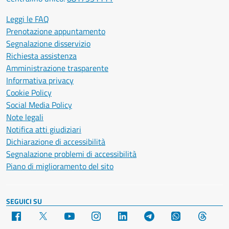
Leggi le FAQ
Prenotazione appuntamento
Segnalazione disservizio
Richiesta assistenza
Amministrazione trasparente
Informativa privacy
Cookie Policy
Social Media Policy
Note legali
Notifica atti giudiziari
Dichiarazione di accessibilità
Segnalazione problemi di accessibilità
Piano di miglioramento del sito
SEGUICI SU
Facebook
X
YouTube
Instagram
LinkedIn
Telegram
WhatsApp
Threa