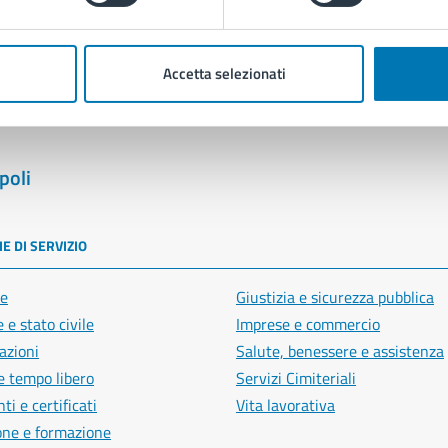
Segnala disservizio
Accetta selezionati
poli
E DI SERVIZIO
e
Giustizia e sicurezza pubblica
 e stato civile
Imprese e commercio
azioni
Salute, benessere e assistenza
e tempo libero
Servizi Cimiteriali
i e certificati
Vita lavorativa
one e formazione