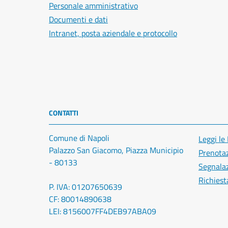
Personale amministrativo
Documenti e dati
Intranet, posta aziendale e protocollo
CONTATTI
Comune di Napoli
Leggi le
Palazzo San Giacomo, Piazza Municipio
Prenota
- 80133
Segnalaz
Richiest
P. IVA: 01207650639
CF: 80014890638
LEI: 8156007FF4DEB97ABA09