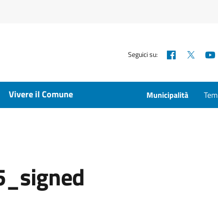
Facebook
X
Seguici su:
Vivere il Comune
Municipalità
Temp
_signed