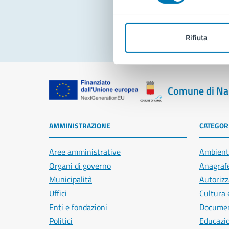
Rifiuta
Comune di Na
AMMINISTRAZIONE
CATEGORI
Aree amministrative
Ambient
Organi di governo
Anagrafe
Municipalità
Autorizz
Uffici
Cultura 
Enti e fondazioni
Document
Politici
Educazi