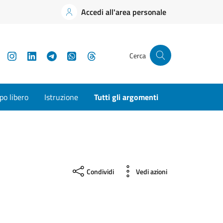
Accedi all'area personale
YouTube
Instagram
LinkedIn
Telegram
WhatsApp
Threads
Cerca
o libero
Istruzione
Tutti gli argomenti
Condividi
Vedi azioni