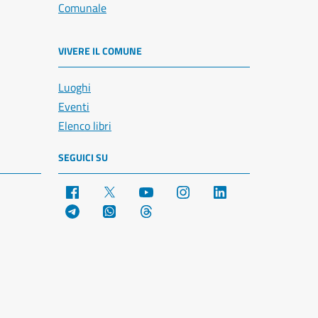
Comunale
VIVERE IL COMUNE
Luoghi
Eventi
Elenco libri
SEGUICI SU
Facebook
X
YouTube
Instagram
LinkedIn
Telegram
WhatsApp
Threads