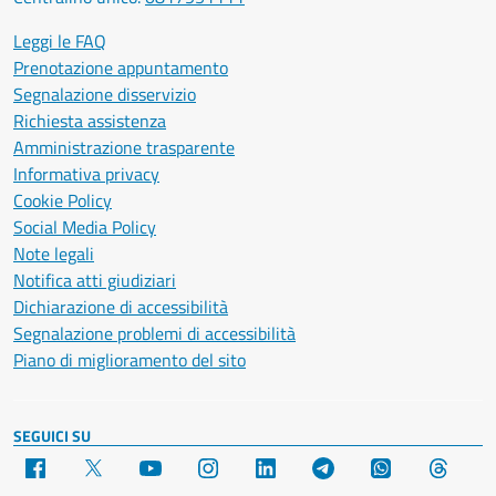
Leggi le FAQ
Prenotazione appuntamento
Segnalazione disservizio
Richiesta assistenza
Amministrazione trasparente
Informativa privacy
Cookie Policy
Social Media Policy
Note legali
Notifica atti giudiziari
Dichiarazione di accessibilità
Segnalazione problemi di accessibilità
Piano di miglioramento del sito
SEGUICI SU
Facebook
X
YouTube
Instagram
LinkedIn
Telegram
WhatsApp
Threa