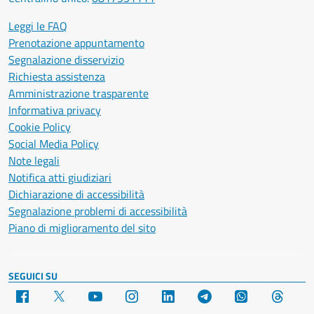
Leggi le FAQ
Prenotazione appuntamento
Segnalazione disservizio
Richiesta assistenza
Amministrazione trasparente
Informativa privacy
Cookie Policy
Social Media Policy
Note legali
Notifica atti giudiziari
Dichiarazione di accessibilità
Segnalazione problemi di accessibilità
Piano di miglioramento del sito
SEGUICI SU
Facebook
X
YouTube
Instagram
LinkedIn
Telegram
WhatsApp
Threa