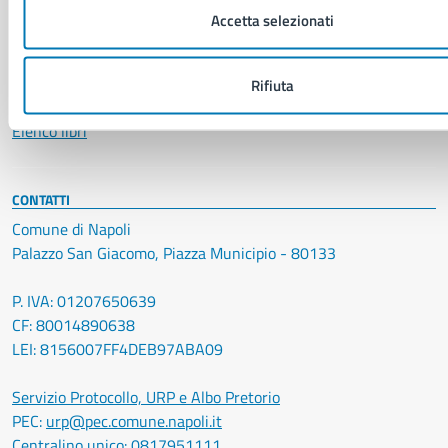
Accetta selezionati
VIVERE IL COMUNE
Luoghi
Rifiuta
Eventi
Elenco libri
CONTATTI
Comune di Napoli
Palazzo San Giacomo, Piazza Municipio - 80133
P. IVA: 01207650639
CF: 80014890638
LEI: 8156007FF4DEB97ABA09
Servizio Protocollo, URP e Albo Pretorio
PEC:
urp@pec.comune.napoli.it
Centralino unico:
0817951111