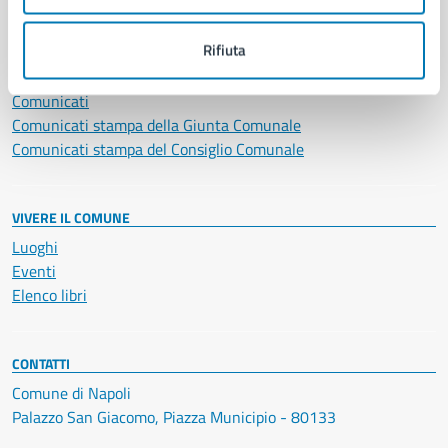
NOVITÀ
Rifiuta
Notizie
Avvisi
Comunicati
Comunicati stampa della Giunta Comunale
Comunicati stampa del Consiglio Comunale
VIVERE IL COMUNE
Luoghi
Eventi
Elenco libri
CONTATTI
Comune di Napoli
Palazzo San Giacomo, Piazza Municipio - 80133