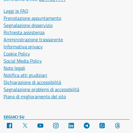
Leggi le FAQ
Prenotazione appuntamento
Segnalazione disservizio
Richiesta assistenza
Amministrazione trasparente
Informativa privacy
Cookie Policy
Social Media Policy
Note legali
Notifica atti giudiziari
Dichiarazione di accessibilità
Segnalazione problemi di accessibilità
Piano di miglioramento del sito
SEGUICI SU
Facebook
X
YouTube
Instagram
LinkedIn
Telegram
WhatsApp
Threa