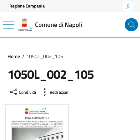
Vai ai contenuti
Vai al footer
Regione Campania
Comune di Napoli
Home
1050L_002_105
1050L_002_105
Condividi
Vedi azioni