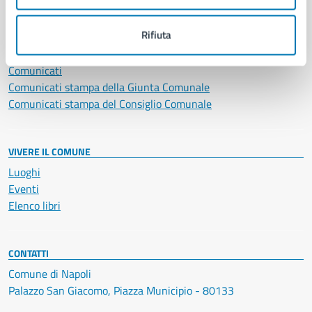
NOVITÀ
Rifiuta
Notizie
Avvisi
Comunicati
Comunicati stampa della Giunta Comunale
Comunicati stampa del Consiglio Comunale
VIVERE IL COMUNE
Luoghi
Eventi
Elenco libri
CONTATTI
Comune di Napoli
Palazzo San Giacomo, Piazza Municipio - 80133