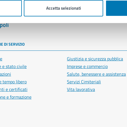
Accetta selezionati
poli
E DI SERVIZIO
e
Giustizia e sicurezza pubblica
 e stato civile
Imprese e commercio
azioni
Salute, benessere e assistenza
e tempo libero
Servizi Cimiteriali
i e certificati
Vita lavorativa
one e formazione