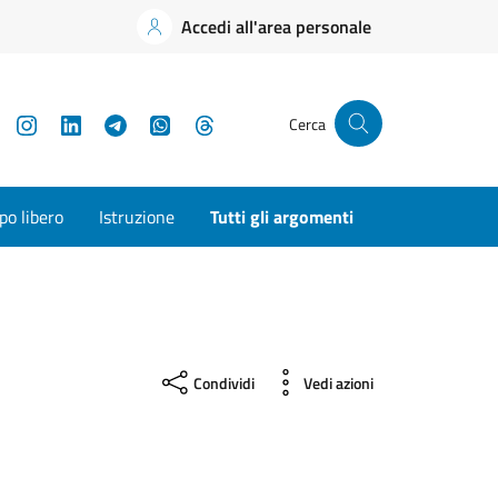
Accedi all'area personale
YouTube
Instagram
LinkedIn
Telegram
WhatsApp
Threads
Cerca
o libero
Istruzione
Tutti gli argomenti
Condividi
Vedi azioni