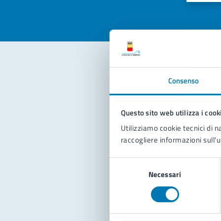
Consenso
Con
Questo sito web utilizza i cook
Utilizziamo cookie tecnici di n
raccogliere informazioni sull'u
Selezione
Pro
Necessari
del
consenso