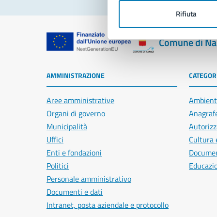
Rifiuta
Comune di Na
AMMINISTRAZIONE
CATEGORI
Aree amministrative
Ambient
Organi di governo
Anagrafe
Municipalità
Autorizz
Uffici
Cultura 
Enti e fondazioni
Document
Politici
Educazi
Personale amministrativo
Documenti e dati
Intranet, posta aziendale e protocollo