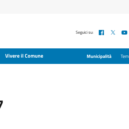
Facebook
X
Seguici su:
Vivere il Comune
Municipalità
Temp
7