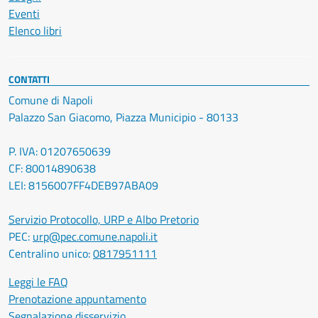
Eventi
Elenco libri
CONTATTI
Comune di Napoli
Palazzo San Giacomo, Piazza Municipio - 80133
P. IVA: 01207650639
CF: 80014890638
LEI: 8156007FF4DEB97ABA09
Servizio Protocollo, URP e Albo Pretorio
PEC:
urp@pec.comune.napoli.it
Centralino unico:
0817951111
Leggi le FAQ
Prenotazione appuntamento
Segnalazione disservizio