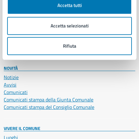
Documenti e certificati
Accetta tutti
Educazione e formazione
Giustizia e sicurezza pubblica
Imprese e commercio
Accetta selezionati
Salute, benessere e assistenza
Servizi Cimiteriali
Rifiuta
Vita lavorativa
NOVITÀ
Notizie
Avvisi
Comunicati
Comunicati stampa della Giunta Comunale
Comunicati stampa del Consiglio Comunale
VIVERE IL COMUNE
Luoghi