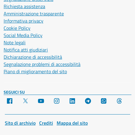
Richiesta assistenza
Amministrazione trasparente
Informativa privacy
Cookie Policy
Social Media Policy
Note legali
Notifica atti giudiziari
Dichiarazione di accessibilità
Segnalazione problemi di accessibilità
Piano di miglioramento del sito
SEGUICI SU
Facebook
X
YouTube
Instagram
LinkedIn
Telegram
WhatsApp
Threa
Sito di archivio
Crediti
Mappa del sito