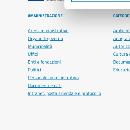
AMMINISTRAZIONE
CATEGORI
Aree amministrative
Ambient
Organi di governo
Anagrafe
Municipalità
Autorizz
Uffici
Cultura 
Enti e fondazioni
Document
Politici
Educazi
Personale amministrativo
Documenti e dati
Intranet, posta aziendale e protocollo