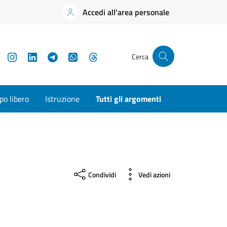
Accedi all'area personale
YouTube
Instagram
LinkedIn
Telegram
WhatsApp
Threads
Cerca
o libero
Istruzione
Tutti gli argomenti
Condividi
Vedi azioni