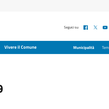
Facebook
X
Seguici su:
Vivere il Comune
Municipalità
Temp
9