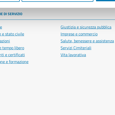
E DI SERVIZIO
e
Giustizia e sicurezza pubblica
 e stato civile
Imprese e commercio
azioni
Salute, benessere e assistenza
e tempo libero
Servizi Cimiteriali
i e certificati
Vita lavorativa
one e formazione