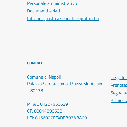
Personale amministrativo
Documenti e dati
Intranet, posta aziendale e protocollo
CONTATTI
Comune di Napoli
Leggi le
Palazzo San Giacomo, Piazza Municipio
Prenota
- 80133
Segnalaz
Richiest
P. IVA: 01207650639
CF: 80014890638
LEI: 8156007FF4DEB97ABA09