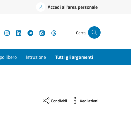
Accedi all'area personale
YouTube
Instagram
LinkedIn
Telegram
WhatsApp
Threads
Cerca
o libero
Istruzione
Tutti gli argomenti
Condividi
Vedi azioni