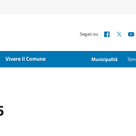
Facebook
X
Seguici su:
Vivere il Comune
Municipalità
Temp
6