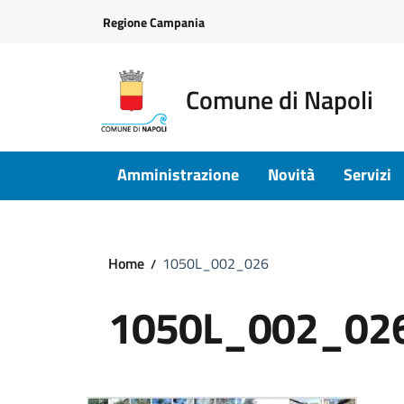
Vai ai contenuti
Vai al footer
Regione Campania
Comune di Napoli
Amministrazione
Novità
Servizi
Home
1050L_002_026
1050L_002_02