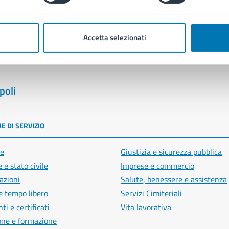
Segnala disservizio
Accetta selezionati
poli
E DI SERVIZIO
e
Giustizia e sicurezza pubblica
 e stato civile
Imprese e commercio
azioni
Salute, benessere e assistenza
e tempo libero
Servizi Cimiteriali
i e certificati
Vita lavorativa
one e formazione