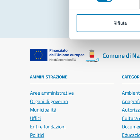
Rifiuta
Comune di Na
AMMINISTRAZIONE
CATEGORI
Aree amministrative
Ambient
Organi di governo
Anagrafe
Municipalità
Autorizz
Uffici
Cultura 
Enti e fondazioni
Document
Politici
Educazi