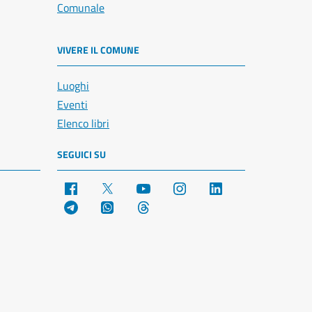
Comunale
VIVERE IL COMUNE
Luoghi
Eventi
Elenco libri
SEGUICI SU
Facebook
X
YouTube
Instagram
LinkedIn
Telegram
WhatsApp
Threads