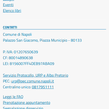
Eventi
Elenco libri
CONTATTI
Comune di Napoli
Palazzo San Giacomo, Piazza Municipio - 80133
P. IVA: 01207650639
CF: 80014890638
LEI: 8156007FF4DEB97ABA09
Servizio Protocollo, URP e Albo Pretorio
PEC:
urp@pec.comune.napoli.it
Centralino unico:
0817951111
Leggi le FAQ
Prenotazione appuntamento
Segnalazione disservizio