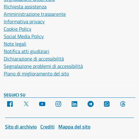
Richiesta assistenza
Amministrazione trasparente
Informativa privacy
Cookie Policy
Social Media Policy
Note legali
Notifica atti giudiziari
Dichiarazione di accessibilità
Segnalazione problemi di accessibilità
Piano di miglioramento del sito
SEGUICI SU
Facebook
X
YouTube
Instagram
LinkedIn
Telegram
WhatsApp
Threa
Sito di archivio
Crediti
Mappa del sito