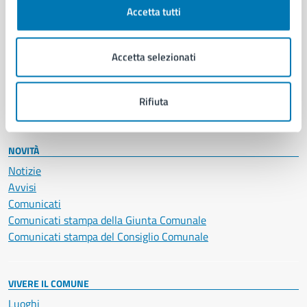
Documenti e certificati
Accetta tutti
Educazione e formazione
Giustizia e sicurezza pubblica
Imprese e commercio
Accetta selezionati
Salute, benessere e assistenza
Servizi Cimiteriali
Rifiuta
Vita lavorativa
NOVITÀ
Notizie
Avvisi
Comunicati
Comunicati stampa della Giunta Comunale
Comunicati stampa del Consiglio Comunale
VIVERE IL COMUNE
Luoghi