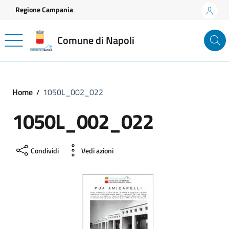
Vai ai contenuti
Vai al footer
Regione Campania
Comune di Napoli
Home
1050L_002_022
1050L_002_022
Condividi
Vedi azioni