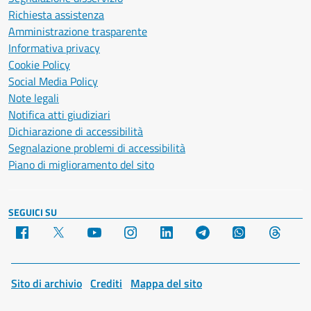
Richiesta assistenza
Amministrazione trasparente
Informativa privacy
Cookie Policy
Social Media Policy
Note legali
Notifica atti giudiziari
Dichiarazione di accessibilità
Segnalazione problemi di accessibilità
Piano di miglioramento del sito
SEGUICI SU
Facebook
X
YouTube
Instagram
LinkedIn
Telegram
WhatsApp
Threa
Sito di archivio
Crediti
Mappa del sito