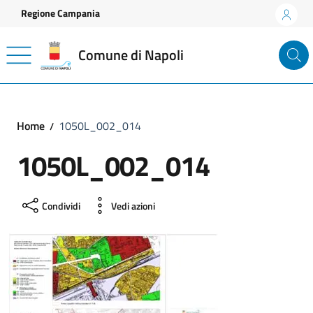
Vai ai contenuti
Vai al footer
Regione Campania
Comune di Napoli
Home
1050L_002_014
1050L_002_014
Condividi
Vedi azioni