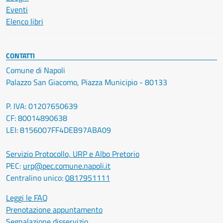
Eventi
Elenco libri
CONTATTI
Comune di Napoli
Palazzo San Giacomo, Piazza Municipio - 80133
P. IVA: 01207650639
CF: 80014890638
LEI: 8156007FF4DEB97ABA09
Servizio Protocollo, URP e Albo Pretorio
PEC:
urp@pec.comune.napoli.it
Centralino unico:
0817951111
Leggi le FAQ
Prenotazione appuntamento
Segnalazione disservizio