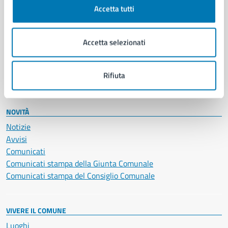
Documenti e certificati
Accetta tutti
Educazione e formazione
Giustizia e sicurezza pubblica
Imprese e commercio
Accetta selezionati
Salute, benessere e assistenza
Servizi Cimiteriali
Rifiuta
Vita lavorativa
NOVITÀ
Notizie
Avvisi
Comunicati
Comunicati stampa della Giunta Comunale
Comunicati stampa del Consiglio Comunale
VIVERE IL COMUNE
Luoghi