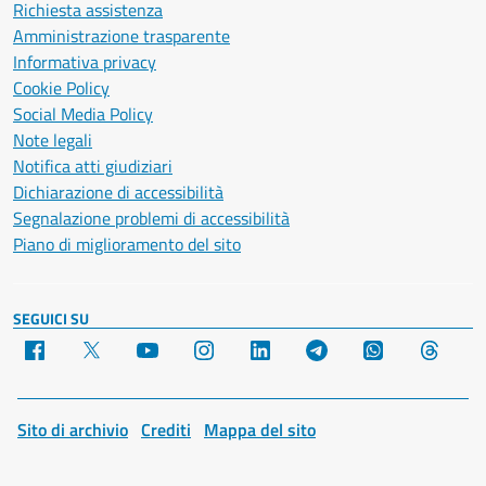
Richiesta assistenza
Amministrazione trasparente
Informativa privacy
Cookie Policy
Social Media Policy
Note legali
Notifica atti giudiziari
Dichiarazione di accessibilità
Segnalazione problemi di accessibilità
Piano di miglioramento del sito
SEGUICI SU
Facebook
X
YouTube
Instagram
LinkedIn
Telegram
WhatsApp
Threa
Sito di archivio
Crediti
Mappa del sito