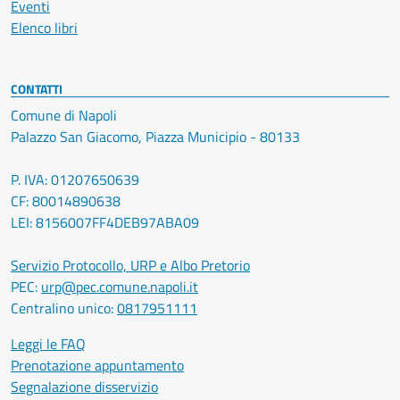
Eventi
Elenco libri
CONTATTI
Comune di Napoli
Palazzo San Giacomo, Piazza Municipio - 80133
P. IVA: 01207650639
CF: 80014890638
LEI: 8156007FF4DEB97ABA09
Servizio Protocollo, URP e Albo Pretorio
PEC:
urp@pec.comune.napoli.it
Centralino unico:
0817951111
Leggi le FAQ
Prenotazione appuntamento
Segnalazione disservizio