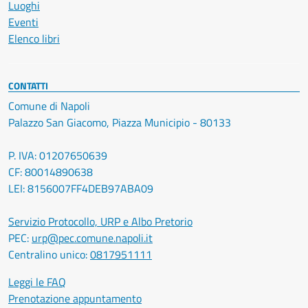
Luoghi
Eventi
Elenco libri
CONTATTI
Comune di Napoli
Palazzo San Giacomo, Piazza Municipio - 80133
P. IVA: 01207650639
CF: 80014890638
LEI: 8156007FF4DEB97ABA09
Servizio Protocollo, URP e Albo Pretorio
PEC:
urp@pec.comune.napoli.it
Centralino unico:
0817951111
Leggi le FAQ
Prenotazione appuntamento