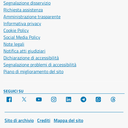
Segnalazione disservizio
Richiesta assistenza
Amministrazione trasparente
Informativa privacy
Cookie Policy
Social Media Policy
Note legali
Notifica atti giudiziari
Dichiarazione di accessibilità
Segnalazione problemi di accessibilità
Piano di miglioramento del sito
SEGUICI SU
Facebook
X
YouTube
Instagram
LinkedIn
Telegram
WhatsApp
Threa
Sito di archivio
Crediti
Mappa del sito