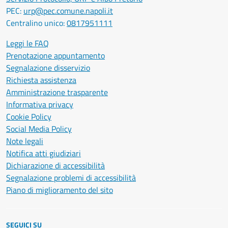
PEC:
urp@pec.comune.napoli.it
Centralino unico:
0817951111
Leggi le FAQ
Prenotazione appuntamento
Segnalazione disservizio
Richiesta assistenza
Amministrazione trasparente
Informativa privacy
Cookie Policy
Social Media Policy
Note legali
Notifica atti giudiziari
Dichiarazione di accessibilità
Segnalazione problemi di accessibilità
Piano di miglioramento del sito
SEGUICI SU