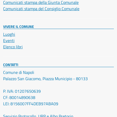
Comunicati stampa della Giunta Comunale
Comunicati stampa del Consiglio Comunale
VIVERE IL COMUNE
Luoghi
Eventi
Elenco libri
CONTATTI
Comune di Napoli
Palazzo San Giacomo, Piazza Municipio - 80133
P. IVA: 01207650639
CF: 80014890638
LEI: 8156007FF4DEB97ABA09
Servizio Protocollo, URP e Albo Pretorio