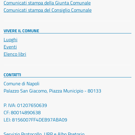
Comunicati stampa della Giunta Comunale
Comunicati stampa del Consiglio Comunale
VIVERE IL COMUNE
Luoghi
Eventi
Elenco libri
CONTATTI
Comune di Napoli
Palazzo San Giacomo, Piazza Municipio - 80133
P. IVA: 01207650639
CF: 80014890638
LEI: 8156007FF4DEB97ABA09
Servizio Protocollo, URP e Albo Pretorio