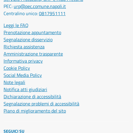
PEC:
urp@pec.comune.napoli.it
Centralino unico:
0817951111
Leggi le FAQ
Prenotazione appuntamento
Segnalazione disservizio
Richiesta assistenza
Amministrazione trasparente
Informativa privacy
Cookie Policy
Social Media Policy
Note legali
Notifica atti giudiziari
Dichiarazione di accessibilità
Segnalazione problemi di accessibilità
Piano di miglioramento del sito
SEGUICI SU