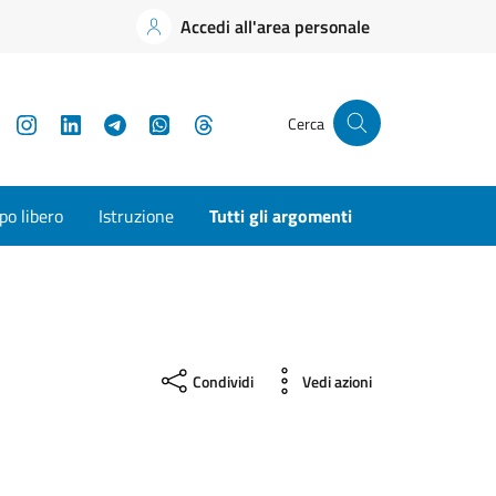
Accedi all'area personale
YouTube
Instagram
LinkedIn
Telegram
WhatsApp
Threads
Cerca
o libero
Istruzione
Tutti gli argomenti
Condividi
Vedi azioni