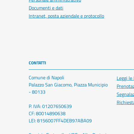
Documenti e dati
Intranet, posta aziendale e protocollo
CONTATTI
Comune di Napoli
Leggi le
Palazzo San Giacomo, Piazza Municipio
Prenota
- 80133
Segnalaz
Richiest
P. IVA: 01207650639
CF: 80014890638
LEI: 8156007FF4DEB97ABA09