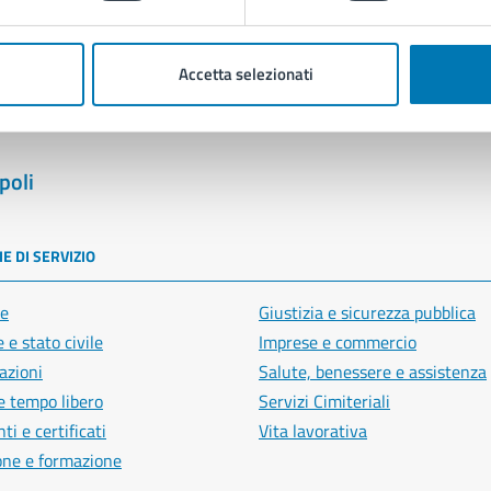
Segnala disservizio
Accetta selezionati
poli
E DI SERVIZIO
e
Giustizia e sicurezza pubblica
 e stato civile
Imprese e commercio
azioni
Salute, benessere e assistenza
e tempo libero
Servizi Cimiteriali
i e certificati
Vita lavorativa
one e formazione