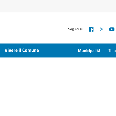
Facebook
X
Seguici su:
Vivere il Comune
Municipalità
Temp