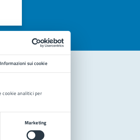
azioni
Informazioni sui cookie
 cookie analitici per
Marketing