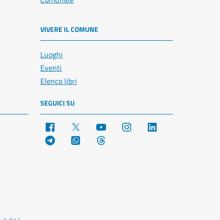
VIVERE IL COMUNE
Luoghi
Eventi
Elenco libri
SEGUICI SU
Facebook
X
YouTube
Instagram
LinkedIn
Telegram
WhatsApp
Threads