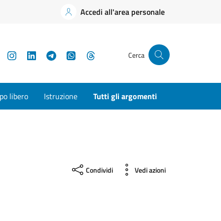
Accedi all'area personale
YouTube
Instagram
LinkedIn
Telegram
WhatsApp
Threads
Cerca
o libero
Istruzione
Tutti gli argomenti
Condividi
Vedi azioni