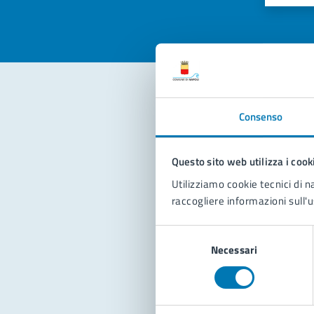
Consenso
Con
Questo sito web utilizza i cook
Utilizziamo cookie tecnici di n
raccogliere informazioni sull'u
Selezione
Pro
Necessari
del
consenso