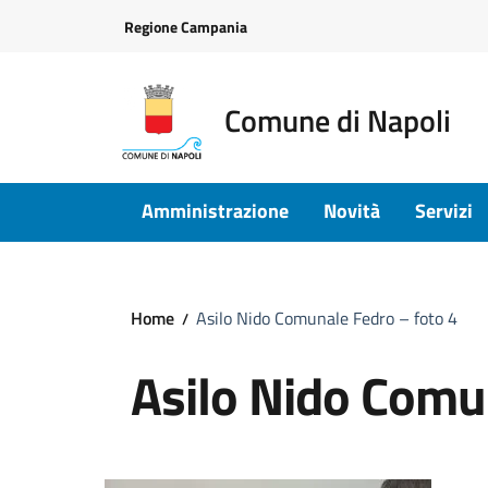
Vai ai contenuti
Vai al footer
Regione Campania
Comune di Napoli
Amministrazione
Novità
Servizi
Home
Asilo Nido Comunale Fedro – foto 4
Asilo Nido Comu