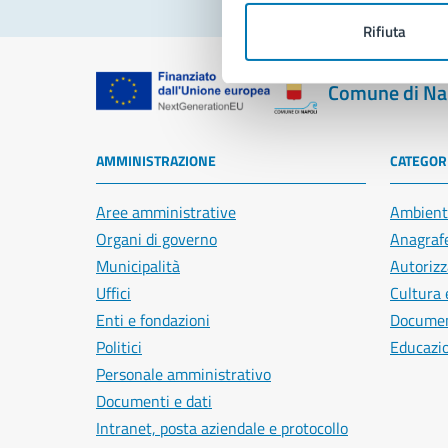
Rifiuta
Comune di Na
AMMINISTRAZIONE
CATEGORI
Aree amministrative
Ambient
Organi di governo
Anagrafe
Municipalità
Autorizz
Uffici
Cultura 
Enti e fondazioni
Document
Politici
Educazi
Personale amministrativo
Documenti e dati
Intranet, posta aziendale e protocollo