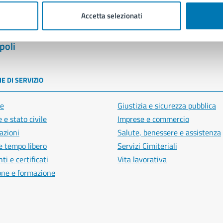
Accetta selezionati
poli
E DI SERVIZIO
e
Giustizia e sicurezza pubblica
 e stato civile
Imprese e commercio
azioni
Salute, benessere e assistenza
e tempo libero
Servizi Cimiteriali
i e certificati
Vita lavorativa
one e formazione