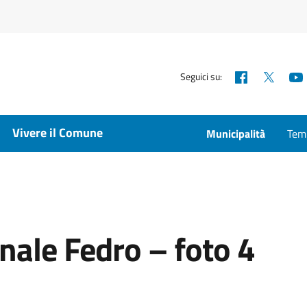
Facebook
X
Seguici su:
Vivere il Comune
Municipalità
Temp
nale Fedro – foto 4