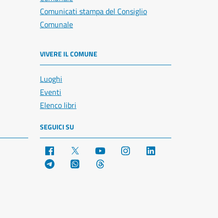
Comunicati stampa del Consiglio
Comunale
VIVERE IL COMUNE
Luoghi
Eventi
Elenco libri
SEGUICI SU
Facebook
X
YouTube
Instagram
LinkedIn
Telegram
WhatsApp
Threads