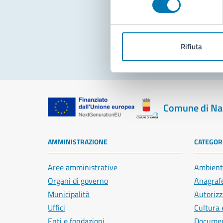
Pro
Rifiuta
Comune di Na
AMMINISTRAZIONE
CATEGORI
Aree amministrative
Ambient
Organi di governo
Anagrafe
Municipalità
Autorizz
Uffici
Cultura 
Enti e fondazioni
Document