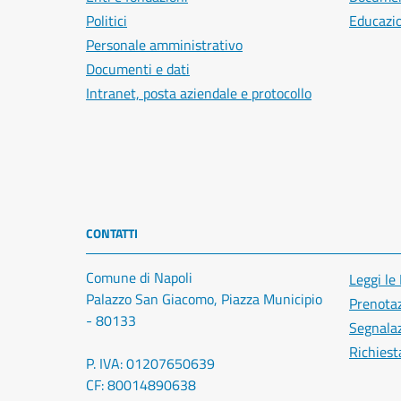
Politici
Educazi
Personale amministrativo
Documenti e dati
Intranet, posta aziendale e protocollo
CONTATTI
Comune di Napoli
Leggi le
Palazzo San Giacomo, Piazza Municipio
Prenota
- 80133
Segnalaz
Richiest
P. IVA: 01207650639
CF: 80014890638