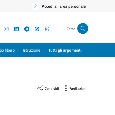
Accedi all'area personale
YouTube
Instagram
LinkedIn
Telegram
WhatsApp
Threads
Cerca
o libero
Istruzione
Tutti gli argomenti
Condividi
Vedi azioni