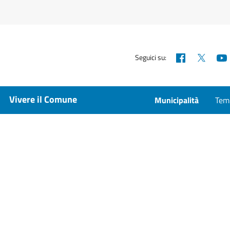
Facebook
X
Seguici su:
Vivere il Comune
Municipalità
Temp