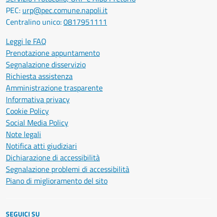
PEC:
urp@pec.comune.napoli.it
Centralino unico:
0817951111
Leggi le FAQ
Prenotazione appuntamento
Segnalazione disservizio
Richiesta assistenza
Amministrazione trasparente
Informativa privacy
Cookie Policy
Social Media Policy
Note legali
Notifica atti giudiziari
Dichiarazione di accessibilità
Segnalazione problemi di accessibilità
Piano di miglioramento del sito
SEGUICI SU