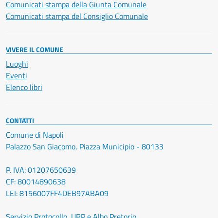
Comunicati stampa della Giunta Comunale
Comunicati stampa del Consiglio Comunale
VIVERE IL COMUNE
Luoghi
Eventi
Elenco libri
CONTATTI
Comune di Napoli
Palazzo San Giacomo, Piazza Municipio - 80133
P. IVA: 01207650639
CF: 80014890638
LEI: 8156007FF4DEB97ABA09
Servizio Protocollo, URP e Albo Pretorio