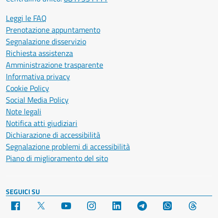
Leggi le FAQ
Prenotazione appuntamento
Segnalazione disservizio
Richiesta assistenza
Amministrazione trasparente
Informativa privacy
Cookie Policy
Social Media Policy
Note legali
Notifica atti giudiziari
Dichiarazione di accessibilità
Segnalazione problemi di accessibilità
Piano di miglioramento del sito
SEGUICI SU
Facebook
X
YouTube
Instagram
LinkedIn
Telegram
WhatsApp
Threa