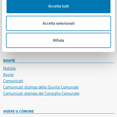
Documenti e certificati
Accetta tutti
Educazione e formazione
Giustizia e sicurezza pubblica
Accetta selezionati
Imprese e commercio
Salute, benessere e assistenza
Servizi Cimiteriali
Rifiuta
Vita lavorativa
NOVITÀ
Notizie
Avvisi
Comunicati
Comunicati stampa della Giunta Comunale
Comunicati stampa del Consiglio Comunale
VIVERE IL COMUNE