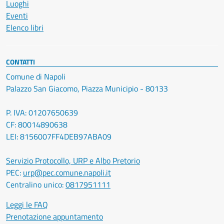
Luoghi
Eventi
Elenco libri
CONTATTI
Comune di Napoli
Palazzo San Giacomo, Piazza Municipio - 80133
P. IVA: 01207650639
CF: 80014890638
LEI: 8156007FF4DEB97ABA09
Servizio Protocollo, URP e Albo Pretorio
PEC:
urp@pec.comune.napoli.it
Centralino unico:
0817951111
Leggi le FAQ
Prenotazione appuntamento