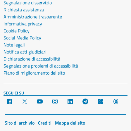
Segnalazione disservizio
Richiesta assistenza
Amministrazione trasparente
Informativa privacy
Cookie Policy
Social Media Policy
Note legali
Notifica atti giudiziari
Dichiarazione di accessibilità
Segnalazione problemi di accessibilità
Piano di miglioramento del sito
SEGUICI SU
Facebook
X
YouTube
Instagram
LinkedIn
Telegram
WhatsApp
Threa
Sito di archivio
Crediti
Mappa del sito