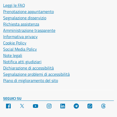
Leggi le FAQ
Prenotazione appuntamento
Segnalazione disservizio
Richiesta assistenza
Amministrazione trasparente
Informativa privacy
Cookie Policy
Social Media Policy
Note legali
Notifica atti giudiziari
Dichiarazione di accessibilità
Segnalazione problemi di accessibilità
Piano di miglioramento del sito
SEGUICI SU
Facebook
X
YouTube
Instagram
LinkedIn
Telegram
WhatsApp
Threa