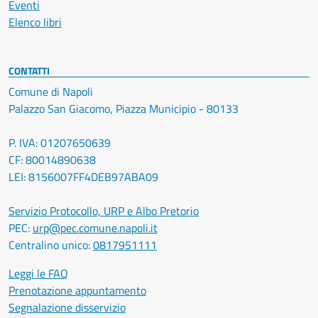
Eventi
Elenco libri
CONTATTI
Comune di Napoli
Palazzo San Giacomo, Piazza Municipio - 80133
P. IVA: 01207650639
CF: 80014890638
LEI: 8156007FF4DEB97ABA09
Servizio Protocollo, URP e Albo Pretorio
PEC:
urp@pec.comune.napoli.it
Centralino unico:
0817951111
Leggi le FAQ
Prenotazione appuntamento
Segnalazione disservizio