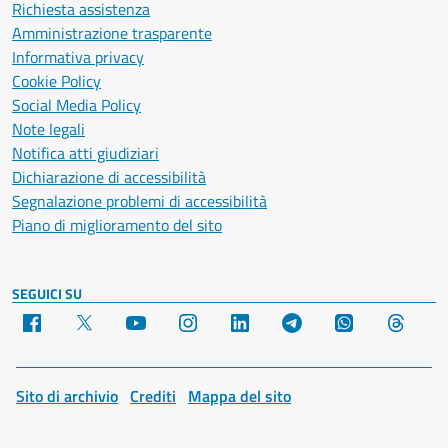
Richiesta assistenza
Amministrazione trasparente
Informativa privacy
Cookie Policy
Social Media Policy
Note legali
Notifica atti giudiziari
Dichiarazione di accessibilità
Segnalazione problemi di accessibilità
Piano di miglioramento del sito
SEGUICI SU
Facebook
X
YouTube
Instagram
LinkedIn
Telegram
WhatsApp
Threa
Sito di archivio
Crediti
Mappa del sito