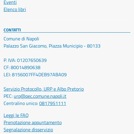
Eventi
Elenco libri
CONTATTI
Comune di Napoli
Palazzo San Giacomo, Piazza Municipio - 80133
P. IVA: 01207650639
CF: 80014890638
LEI: 8156007FF4DEB97ABA09
Servizio Protocollo, URP e Albo Pretorio
PEC:
urp@pec.comune.napoli.it
Centralino unico:
0817951111
Leggi le FAQ
Prenotazione appuntamento
Segnalazione disservizio