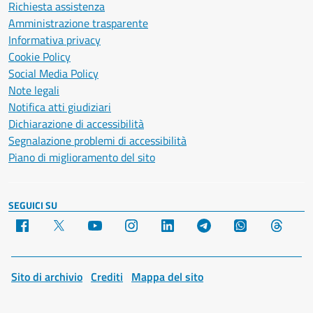
Richiesta assistenza
Amministrazione trasparente
Informativa privacy
Cookie Policy
Social Media Policy
Note legali
Notifica atti giudiziari
Dichiarazione di accessibilità
Segnalazione problemi di accessibilità
Piano di miglioramento del sito
SEGUICI SU
Facebook
X
YouTube
Instagram
LinkedIn
Telegram
WhatsApp
Threa
Sito di archivio
Crediti
Mappa del sito