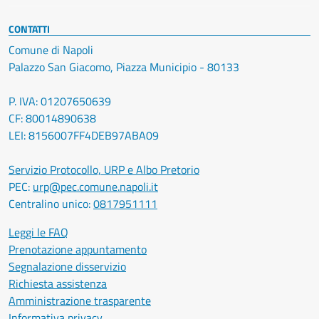
CONTATTI
Comune di Napoli
Palazzo San Giacomo, Piazza Municipio - 80133
P. IVA: 01207650639
CF: 80014890638
LEI: 8156007FF4DEB97ABA09
Servizio Protocollo, URP e Albo Pretorio
PEC:
urp@pec.comune.napoli.it
Centralino unico:
0817951111
Leggi le FAQ
Prenotazione appuntamento
Segnalazione disservizio
Richiesta assistenza
Amministrazione trasparente
Informativa privacy