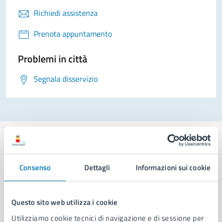
Richiedi assistenza
Prenota appuntamento
Problemi in città
Segnala disservizio
Consenso
Dettagli
Informazioni sui cookie
Comune di Napoli
Questo sito web utilizza i cookie
AMMINISTRAZIONE
Utilizziamo cookie tecnici di navigazione e di sessione per
Aree amministrative