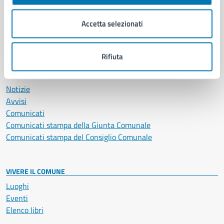
Imprese e commercio
Salute, benessere e assistenza
Accetta selezionati
Servizi Cimiteriali
Vita lavorativa
Rifiuta
NOVITÀ
Notizie
Avvisi
Comunicati
Comunicati stampa della Giunta Comunale
Comunicati stampa del Consiglio Comunale
VIVERE IL COMUNE
Luoghi
Eventi
Elenco libri