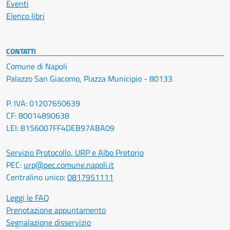
Eventi
Elenco libri
CONTATTI
Comune di Napoli
Palazzo San Giacomo, Piazza Municipio - 80133
P. IVA: 01207650639
CF: 80014890638
LEI: 8156007FF4DEB97ABA09
Servizio Protocollo, URP e Albo Pretorio
PEC:
urp@pec.comune.napoli.it
Centralino unico:
0817951111
Leggi le FAQ
Prenotazione appuntamento
Segnalazione disservizio