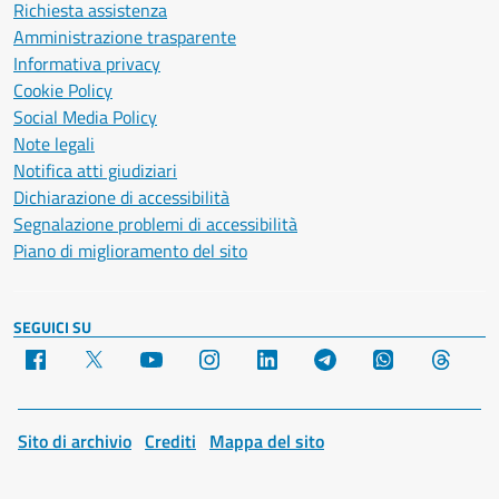
Richiesta assistenza
Amministrazione trasparente
Informativa privacy
Cookie Policy
Social Media Policy
Note legali
Notifica atti giudiziari
Dichiarazione di accessibilità
Segnalazione problemi di accessibilità
Piano di miglioramento del sito
SEGUICI SU
Facebook
X
YouTube
Instagram
LinkedIn
Telegram
WhatsApp
Threa
Sito di archivio
Crediti
Mappa del sito