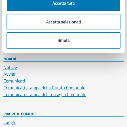
Accetta tutti
Educazione e formazione
Giustizia e sicurezza pubblica
Imprese e commercio
Accetta selezionati
Salute, benessere e assistenza
Servizi Cimiteriali
Vita lavorativa
Rifiuta
NOVITÀ
Notizie
Avvisi
Comunicati
Comunicati stampa della Giunta Comunale
Comunicati stampa del Consiglio Comunale
VIVERE IL COMUNE
Luoghi