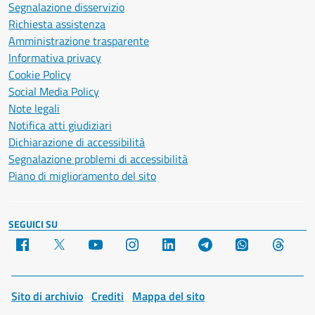
Segnalazione disservizio
Richiesta assistenza
Amministrazione trasparente
Informativa privacy
Cookie Policy
Social Media Policy
Note legali
Notifica atti giudiziari
Dichiarazione di accessibilità
Segnalazione problemi di accessibilità
Piano di miglioramento del sito
SEGUICI SU
Facebook
X
YouTube
Instagram
LinkedIn
Telegram
WhatsApp
Threa
Sito di archivio
Crediti
Mappa del sito