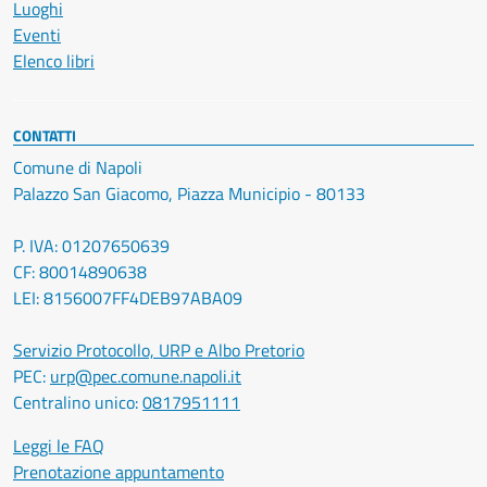
Luoghi
Eventi
Elenco libri
CONTATTI
Comune di Napoli
Palazzo San Giacomo, Piazza Municipio - 80133
P. IVA: 01207650639
CF: 80014890638
LEI: 8156007FF4DEB97ABA09
Servizio Protocollo, URP e Albo Pretorio
PEC:
urp@pec.comune.napoli.it
Centralino unico:
0817951111
Leggi le FAQ
Prenotazione appuntamento