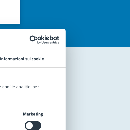
azioni
Informazioni sui cookie
 cookie analitici per
Marketing