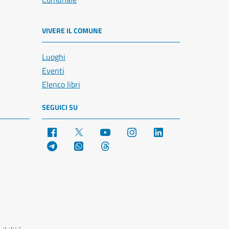
VIVERE IL COMUNE
Luoghi
Eventi
Elenco libri
SEGUICI SU
Facebook
X
YouTube
Instagram
LinkedIn
Telegram
WhatsApp
Threads