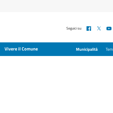
Facebook
X
Seguici su:
Vivere il Comune
Municipalità
Temp