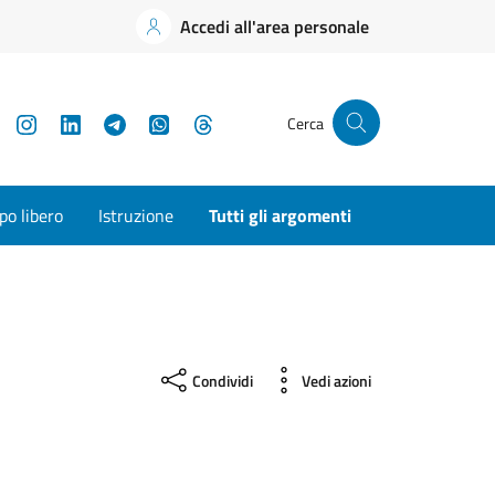
Accedi all'area personale
YouTube
Instagram
LinkedIn
Telegram
WhatsApp
Threads
Cerca
o libero
Istruzione
Tutti gli argomenti
Condividi
Vedi azioni