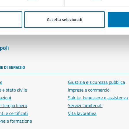
Segnala disservizio
Accetta selezionati
poli
E DI SERVIZIO
e
Giustizia e sicurezza pubblica
 e stato civile
Imprese e commercio
azioni
Salute, benessere e assistenza
e tempo libero
Servizi Cimiteriali
i e certificati
Vita lavorativa
one e formazione