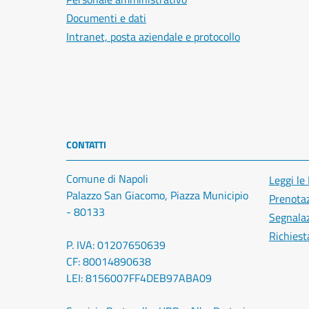
Documenti e dati
Intranet, posta aziendale e protocollo
CONTATTI
Comune di Napoli
Leggi le
Palazzo San Giacomo, Piazza Municipio
Prenota
- 80133
Segnalaz
Richiest
P. IVA: 01207650639
CF: 80014890638
LEI: 8156007FF4DEB97ABA09