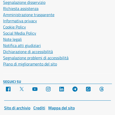
Segnalazione disservizio
Richiesta assistenza
Amministrazione trasparente
Informativa privacy
Cookie Policy
Social Media Policy
Note legali
Notifica atti giudiziari
Dichiarazione di accessibilità
Segnalazione problemi di accessibilità
Piano di miglioramento del sito
SEGUICI SU
Facebook
X
YouTube
Instagram
LinkedIn
Telegram
WhatsApp
Threa
Sito di archivio
Crediti
Mappa del sito