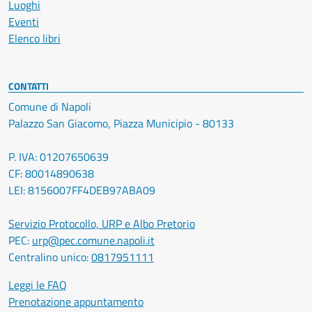
Luoghi
Eventi
Elenco libri
CONTATTI
Comune di Napoli
Palazzo San Giacomo, Piazza Municipio - 80133
P. IVA: 01207650639
CF: 80014890638
LEI: 8156007FF4DEB97ABA09
Servizio Protocollo, URP e Albo Pretorio
PEC:
urp@pec.comune.napoli.it
Centralino unico:
0817951111
Leggi le FAQ
Prenotazione appuntamento