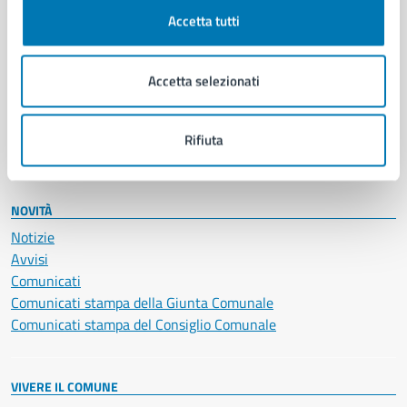
Documenti e certificati
Accetta tutti
Educazione e formazione
Giustizia e sicurezza pubblica
Accetta selezionati
Imprese e commercio
Salute, benessere e assistenza
Servizi Cimiteriali
Rifiuta
Vita lavorativa
NOVITÀ
Notizie
Avvisi
Comunicati
Comunicati stampa della Giunta Comunale
Comunicati stampa del Consiglio Comunale
VIVERE IL COMUNE