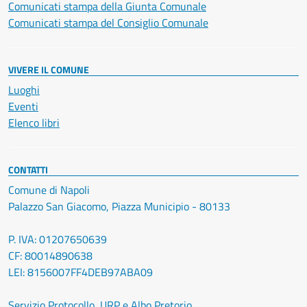
Comunicati stampa della Giunta Comunale
Comunicati stampa del Consiglio Comunale
VIVERE IL COMUNE
Luoghi
Eventi
Elenco libri
CONTATTI
Comune di Napoli
Palazzo San Giacomo, Piazza Municipio - 80133
P. IVA: 01207650639
CF: 80014890638
LEI: 8156007FF4DEB97ABA09
Servizio Protocollo, URP e Albo Pretorio