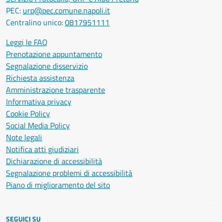
PEC:
urp@pec.comune.napoli.it
Centralino unico:
0817951111
Leggi le FAQ
Prenotazione appuntamento
Segnalazione disservizio
Richiesta assistenza
Amministrazione trasparente
Informativa privacy
Cookie Policy
Social Media Policy
Note legali
Notifica atti giudiziari
Dichiarazione di accessibilità
Segnalazione problemi di accessibilità
Piano di miglioramento del sito
SEGUICI SU