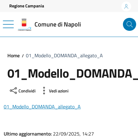
Vai ai contenuti
Vai al footer
Regione Campania
Comune di Napoli
Home
01_Modello_DOMANDA_allegato_A
01_Modello_DOMANDA_a
Condividi
Vedi azioni
01_Modello_DOMANDA_allegato_A
Ultimo aggiornamento:
22/09/2025, 14:27