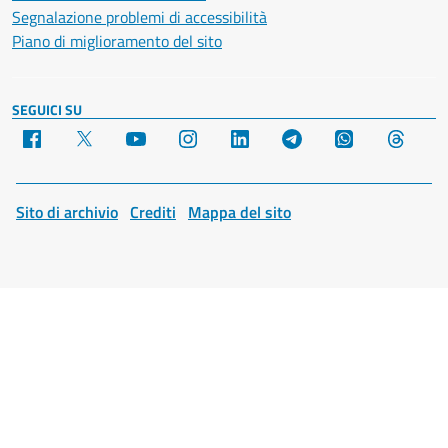
Segnalazione problemi di accessibilità
Piano di miglioramento del sito
SEGUICI SU
Facebook
X
YouTube
Instagram
LinkedIn
Telegram
WhatsApp
Threa
Sito di archivio
Crediti
Mappa del sito