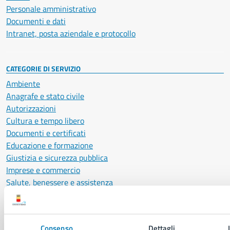
Personale amministrativo
Documenti e dati
Intranet, posta aziendale e protocollo
CATEGORIE DI SERVIZIO
Ambiente
Anagrafe e stato civile
Autorizzazioni
Cultura e tempo libero
Documenti e certificati
Educazione e formazione
Giustizia e sicurezza pubblica
Imprese e commercio
Salute, benessere e assistenza
Servizi Cimiteriali
Vita lavorativa
Consenso
Dettagli