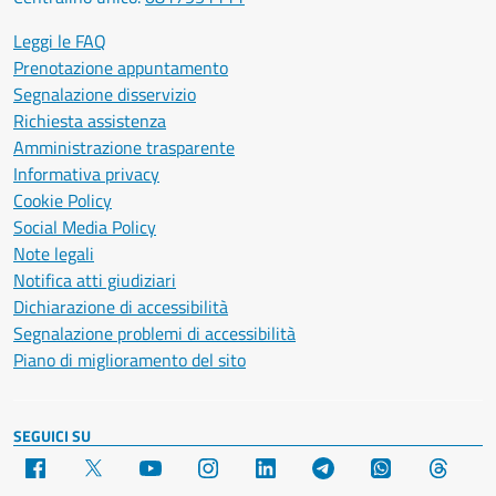
Leggi le FAQ
Prenotazione appuntamento
Segnalazione disservizio
Richiesta assistenza
Amministrazione trasparente
Informativa privacy
Cookie Policy
Social Media Policy
Note legali
Notifica atti giudiziari
Dichiarazione di accessibilità
Segnalazione problemi di accessibilità
Piano di miglioramento del sito
SEGUICI SU
Facebook
X
YouTube
Instagram
LinkedIn
Telegram
WhatsApp
Threa