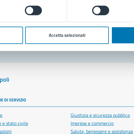
Prenota appuntamento
blemi in città
Accetta selezionati
Segnala disservizio
poli
E DI SERVIZIO
e
Giustizia e sicurezza pubblica
 e stato civile
Imprese e commercio
azioni
Salute, benessere e assistenza