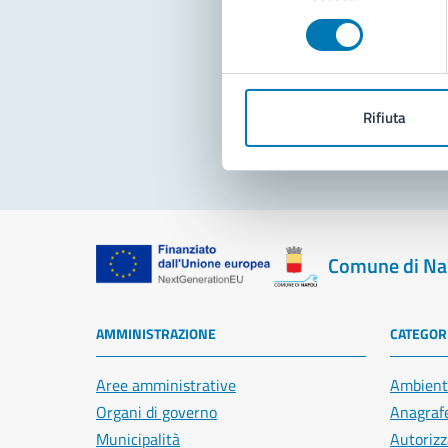
consenso
Pro
Rifiuta
Comune di Na
AMMINISTRAZIONE
CATEGORI
Aree amministrative
Ambient
Organi di governo
Anagrafe
Municipalità
Autorizz