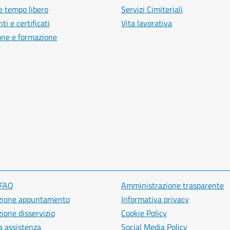
e tempo libero
Servizi Cimiteriali
i e certificati
Vita lavorativa
one e formazione
 FAQ
Amministrazione trasparente
zione appuntamento
Informativa privacy
ione disservizio
Cookie Policy
a assistenza
Social Media Policy