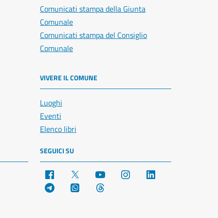
Comunicati stampa della Giunta
Comunale
Comunicati stampa del Consiglio
Comunale
VIVERE IL COMUNE
Luoghi
Eventi
Elenco libri
SEGUICI SU
Facebook
X
YouTube
Instagram
LinkedIn
Telegram
WhatsApp
Threads