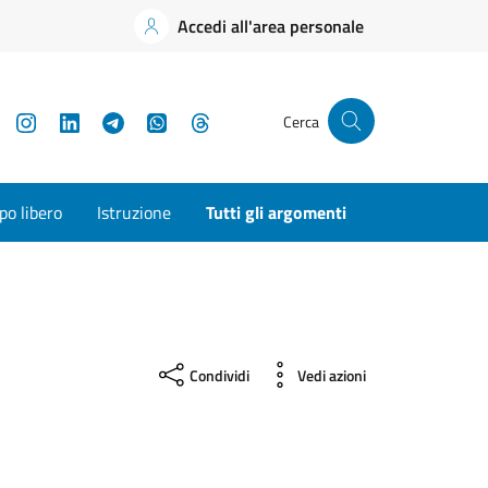
Accedi all'area personale
YouTube
Instagram
LinkedIn
Telegram
WhatsApp
Threads
Cerca
o libero
Istruzione
Tutti gli argomenti
Condividi
Vedi azioni