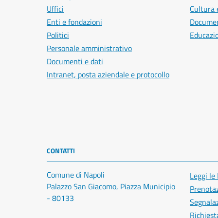
Uffici
Cultura 
Enti e fondazioni
Document
Politici
Educazi
Personale amministrativo
Documenti e dati
Intranet, posta aziendale e protocollo
CONTATTI
Comune di Napoli
Leggi le
Palazzo San Giacomo, Piazza Municipio
Prenota
- 80133
Segnalaz
Richiest