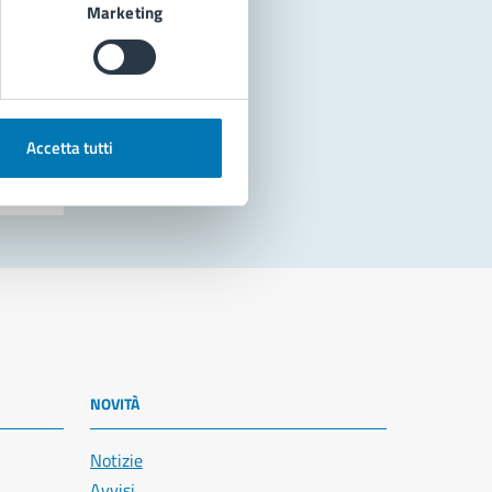
Marketing
Accetta tutti
NOVITÀ
Notizie
Avvisi