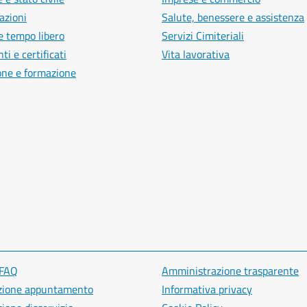
azioni
Salute, benessere e assistenza
e tempo libero
Servizi Cimiteriali
i e certificati
Vita lavorativa
one e formazione
 FAQ
Amministrazione trasparente
zione appuntamento
Informativa privacy