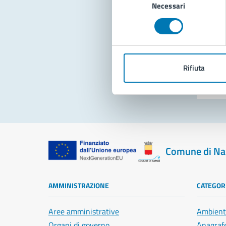
Necessari
del
consenso
Pro
Rifiuta
Comune di Na
AMMINISTRAZIONE
CATEGORI
Aree amministrative
Ambient
Organi di governo
Anagrafe