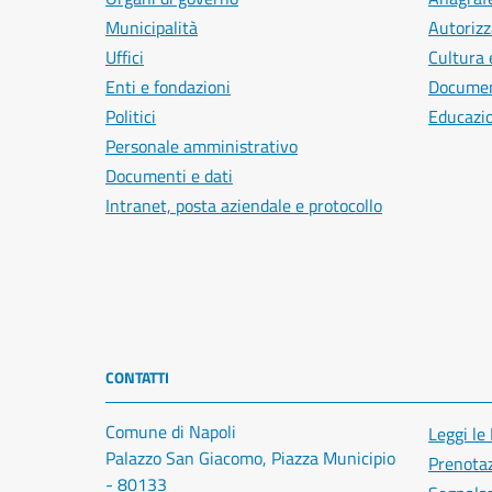
Municipalità
Autorizz
Uffici
Cultura 
Enti e fondazioni
Document
Politici
Educazi
Personale amministrativo
Documenti e dati
Intranet, posta aziendale e protocollo
CONTATTI
Comune di Napoli
Leggi le
Palazzo San Giacomo, Piazza Municipio
Prenota
- 80133