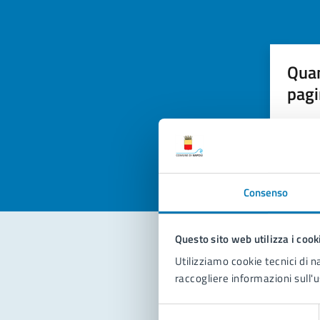
Quan
pagi
Valuta la
Selezi
Valuta 
Val
Consenso
Questo sito web utilizza i cook
Utilizziamo cookie tecnici di n
Con
raccogliere informazioni sull'u
Selezione