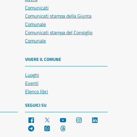
Comunicati
Comunicati stampa della Giunta
Comunale
Comunicati stampa del Consiglio
Comunale
VIVERE IL COMUNE
Luoghi
Eventi
Elenco libri
SEGUICI SU
Facebook
X
YouTube
Instagram
LinkedIn
Telegram
WhatsApp
Threads