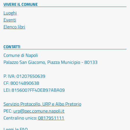
VIVERE IL COMUNE
Luoghi
Eventi
Elenco libri
CONTATTI
Comune di Napoli
Palazzo San Giacomo, Piazza Municipio - 80133
P. IVA: 01207650639
CF: 80014890638
LEI: 8156007FF4DEB97ABA09
Servizio Protocollo, URP e Albo Pretorio
PEC:
urp@pec.comune.napoli.it
Centralino unico:
0817951111
Leggi le FAQ