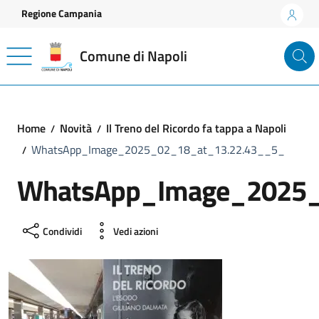
Vai ai contenuti
Vai al footer
Regione Campania
Comune di Napoli
Home
Novità
Il Treno del Ricordo fa tappa a Napoli
WhatsApp_Image_2025_02_18_at_13.22.43__5_
WhatsApp_Image_2025_
Condividi
Vedi azioni