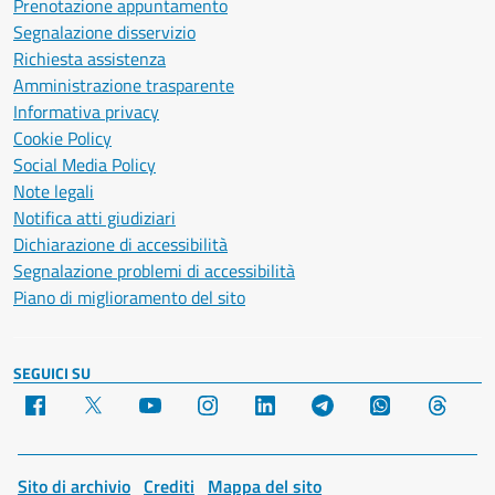
Prenotazione appuntamento
Segnalazione disservizio
Richiesta assistenza
Amministrazione trasparente
Informativa privacy
Cookie Policy
Social Media Policy
Note legali
Notifica atti giudiziari
Dichiarazione di accessibilità
Segnalazione problemi di accessibilità
Piano di miglioramento del sito
SEGUICI SU
Facebook
X
YouTube
Instagram
LinkedIn
Telegram
WhatsApp
Threa
Sito di archivio
Crediti
Mappa del sito