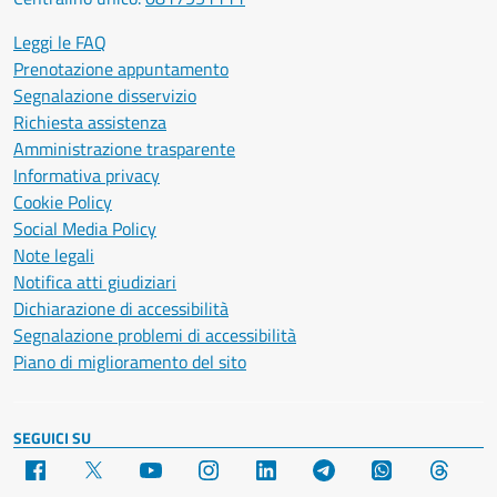
Leggi le FAQ
Prenotazione appuntamento
Segnalazione disservizio
Richiesta assistenza
Amministrazione trasparente
Informativa privacy
Cookie Policy
Social Media Policy
Note legali
Notifica atti giudiziari
Dichiarazione di accessibilità
Segnalazione problemi di accessibilità
Piano di miglioramento del sito
SEGUICI SU
Facebook
X
YouTube
Instagram
LinkedIn
Telegram
WhatsApp
Threa