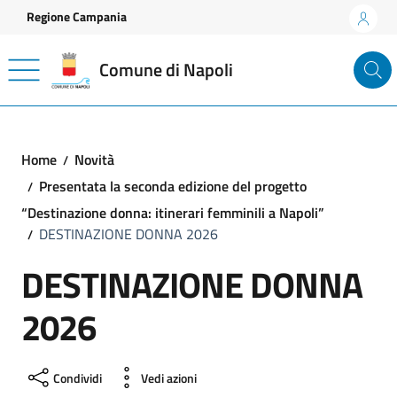
Vai ai contenuti
Vai al footer
Regione Campania
Comune di Napoli
Home
Novità
Presentata la seconda edizione del progetto
“Destinazione donna: itinerari femminili a Napoli”
DESTINAZIONE DONNA 2026
DESTINAZIONE DONNA
2026
Condividi
Vedi azioni