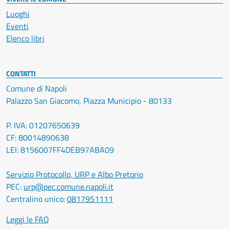
Luoghi
Eventi
Elenco libri
CONTATTI
Comune di Napoli
Palazzo San Giacomo, Piazza Municipio - 80133
P. IVA: 01207650639
CF: 80014890638
LEI: 8156007FF4DEB97ABA09
Servizio Protocollo, URP e Albo Pretorio
PEC:
urp@pec.comune.napoli.it
Centralino unico:
0817951111
Leggi le FAQ