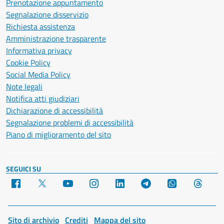
Prenotazione appuntamento
Segnalazione disservizio
Richiesta assistenza
Amministrazione trasparente
Informativa privacy
Cookie Policy
Social Media Policy
Note legali
Notifica atti giudiziari
Dichiarazione di accessibilità
Segnalazione problemi di accessibilità
Piano di miglioramento del sito
SEGUICI SU
Facebook
X
YouTube
Instagram
LinkedIn
Telegram
WhatsApp
Threa
Sito di archivio
Crediti
Mappa del sito