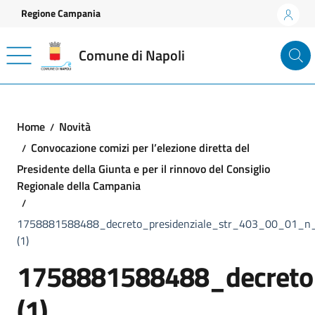
Vai ai contenuti
Vai al footer
Regione Campania
Comune di Napoli
Home
Novità
Convocazione comizi per l’elezione diretta del
Presidente della Giunta e per il rinnovo del Consiglio
Regionale della Campania
1758881588488_decreto_presidenziale_str_403_00_01_
(1)
1758881588488_decreto
(1)