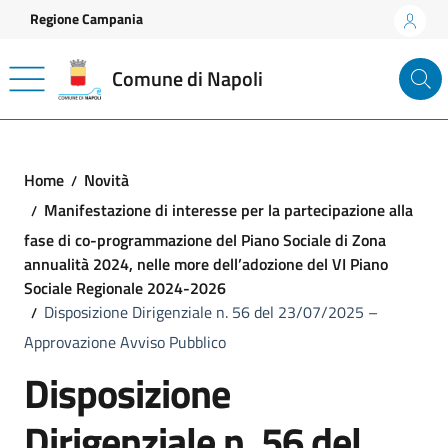
Vai ai contenuti
Vai al footer
Regione Campania
Comune di Napoli
Home
Novità
Manifestazione di interesse per la partecipazione alla
fase di co-programmazione del Piano Sociale di Zona
annualità 2024, nelle more dell’adozione del VI Piano
Sociale Regionale 2024-2026
Disposizione Dirigenziale n. 56 del 23/07/2025 –
Approvazione Avviso Pubblico
Disposizione
Dirigenziale n. 56 del