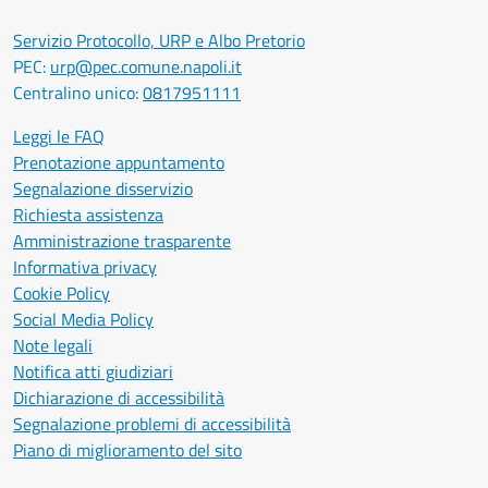
Servizio Protocollo, URP e Albo Pretorio
PEC:
urp@pec.comune.napoli.it
Centralino unico:
0817951111
Leggi le FAQ
Prenotazione appuntamento
Segnalazione disservizio
Richiesta assistenza
Amministrazione trasparente
Informativa privacy
Cookie Policy
Social Media Policy
Note legali
Notifica atti giudiziari
Dichiarazione di accessibilità
Segnalazione problemi di accessibilità
Piano di miglioramento del sito