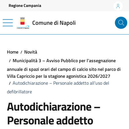
Vai ai contenuti
Vai al footer
Regione Campania
Comune di Napoli
Home
Novità
Municipalità 3 – Avviso Pubblico per l’assegnazione
annuale di spazi orari del campo di calcio sito nel parco di
Villa Capriccio per la stagione agonistica 2026/2027
Autodichiarazione – Personale addetto all’uso del
defibrillatore
Autodichiarazione –
Personale addetto