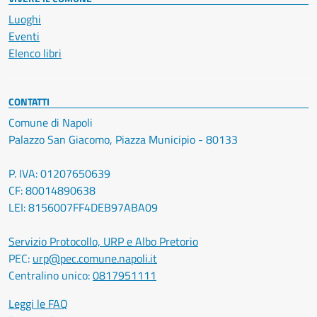
Luoghi
Eventi
Elenco libri
CONTATTI
Comune di Napoli
Palazzo San Giacomo, Piazza Municipio - 80133
P. IVA: 01207650639
CF: 80014890638
LEI: 8156007FF4DEB97ABA09
Servizio Protocollo, URP e Albo Pretorio
PEC:
urp@pec.comune.napoli.it
Centralino unico:
0817951111
Leggi le FAQ