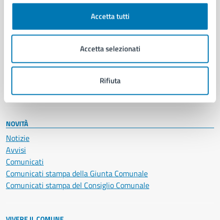
Cultura e tempo libero
Accetta tutti
Documenti e certificati
Educazione e formazione
Giustizia e sicurezza pubblica
Accetta selezionati
Imprese e commercio
Salute, benessere e assistenza
Servizi Cimiteriali
Rifiuta
Vita lavorativa
NOVITÀ
Notizie
Avvisi
Comunicati
Comunicati stampa della Giunta Comunale
Comunicati stampa del Consiglio Comunale
VIVERE IL COMUNE