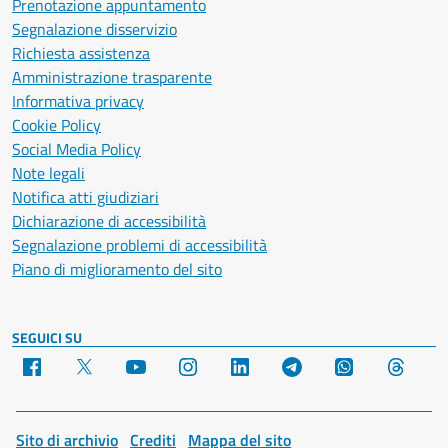
Prenotazione appuntamento
Segnalazione disservizio
Richiesta assistenza
Amministrazione trasparente
Informativa privacy
Cookie Policy
Social Media Policy
Note legali
Notifica atti giudiziari
Dichiarazione di accessibilità
Segnalazione problemi di accessibilità
Piano di miglioramento del sito
SEGUICI SU
Facebook
X
YouTube
Instagram
LinkedIn
Telegram
WhatsApp
Threa
Sito di archivio
Crediti
Mappa del sito