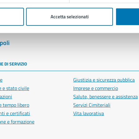
Accetta selezionati
poli
E DI SERVIZIO
e
Giustizia e sicurezza pubblica
 e stato civile
Imprese e commercio
azioni
Salute, benessere e assistenza
e tempo libero
Servizi Cimiteriali
i e certificati
Vita lavorativa
one e formazione