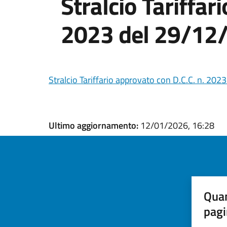
Stralcio Tariffar
2023 del 29/12
Stralcio Tariffario approvato con D.C.C. n. 20
Ultimo aggiornamento:
12/01/2026, 16:28
Quan
pagi