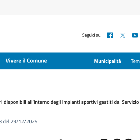
Facebook
X
Seguici su:
Vivere il Comune
Municipalità
Temp
i disponibili all’interno degli impianti sportivi gestiti dal Serviz
023 del 29/12/2025