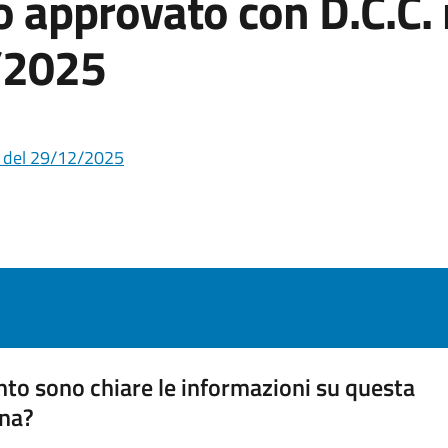
io approvato con D.C.C. 
/2025
23 del 29/12/2025
to sono chiare le informazioni su questa
na?