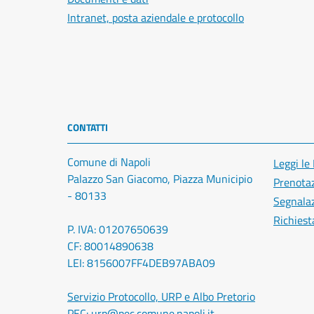
Intranet, posta aziendale e protocollo
CONTATTI
Comune di Napoli
Leggi le
Palazzo San Giacomo, Piazza Municipio
Prenota
- 80133
Segnalaz
Richiest
P. IVA: 01207650639
CF: 80014890638
LEI: 8156007FF4DEB97ABA09
Servizio Protocollo, URP e Albo Pretorio
PEC:
urp@pec.comune.napoli.it