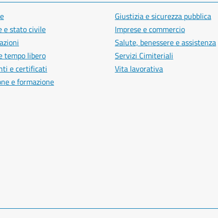
e
Giustizia e sicurezza pubblica
 e stato civile
Imprese e commercio
azioni
Salute, benessere e assistenza
e tempo libero
Servizi Cimiteriali
i e certificati
Vita lavorativa
one e formazione