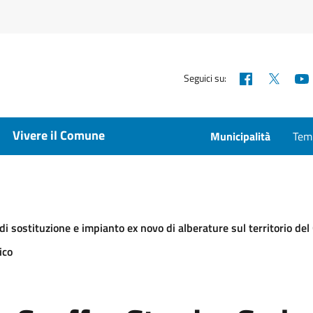
Facebook
X
Seguici su:
Vivere il Comune
Municipalità
Temp
i di sostituzione e impianto ex novo di alberature sul territorio d
ico