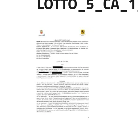
LOTTO_5_CA_1_C