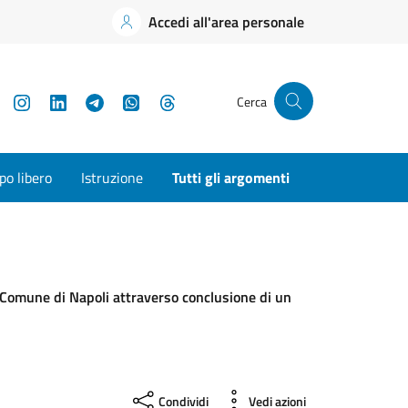
Accedi all'area personale
YouTube
Instagram
LinkedIn
Telegram
WhatsApp
Threads
Cerca
o libero
Istruzione
Tutti gli argomenti
el Comune di Napoli attraverso conclusione di un
Condividi
Vedi azioni