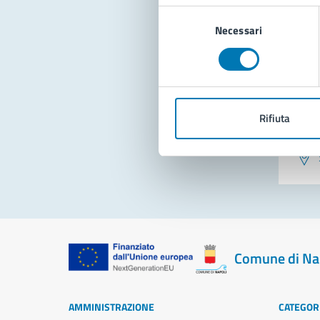
Selezione
Necessari
del
consenso
Rifiuta
Pro
Comune di Na
AMMINISTRAZIONE
CATEGORI