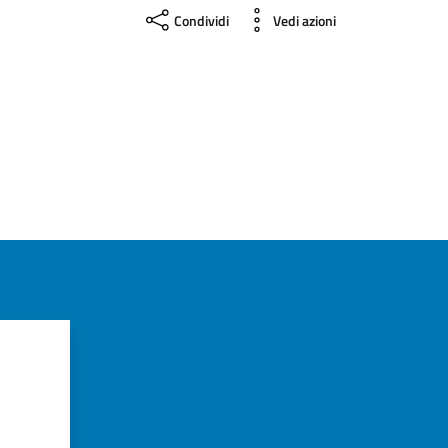
Condividi
Vedi azioni
azioni