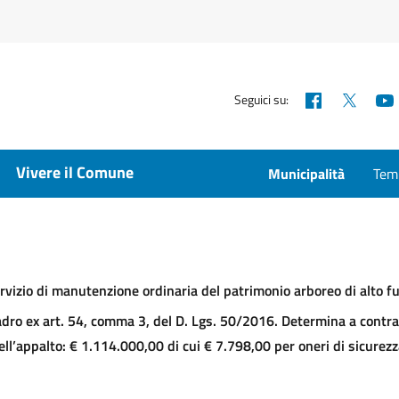
Facebook
X
Seguici su:
Vivere il Comune
Municipalità
Temp
ervizio di manutenzione ordinaria del patrimonio arboreo di alto f
adro ex art. 54, comma 3, del D. Lgs. 50/2016. Determina a contra
ll’appalto: € 1.114.000,00 di cui € 7.798,00 per oneri di sicurezza