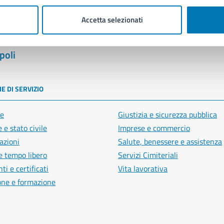
Accetta selezionati
poli
E DI SERVIZIO
e
Giustizia e sicurezza pubblica
 e stato civile
Imprese e commercio
azioni
Salute, benessere e assistenza
e tempo libero
Servizi Cimiteriali
i e certificati
Vita lavorativa
one e formazione