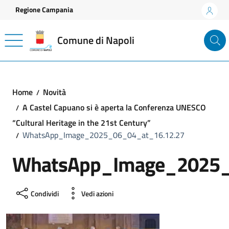
Vai ai contenuti
Vai al footer
Regione Campania
Comune di Napoli
Home
Novità
A Castel Capuano si è aperta la Conferenza UNESCO
“Cultural Heritage in the 21st Century”
WhatsApp_Image_2025_06_04_at_16.12.27
WhatsApp_Image_2025_
Condividi
Vedi azioni