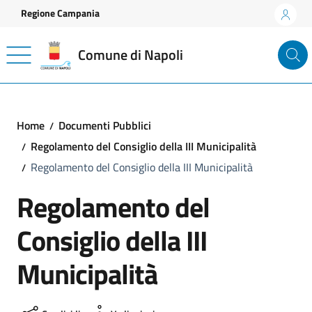
Vai ai contenuti
Vai al footer
Regione Campania
Comune di Napoli
Home
Documenti Pubblici
Regolamento del Consiglio della III Municipalità
Regolamento del Consiglio della III Municipalità
Regolamento del
Consiglio della III
Municipalità