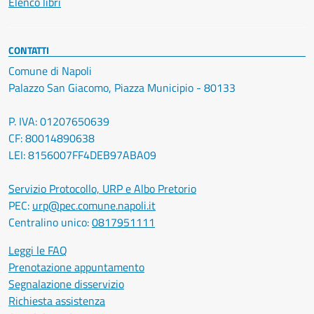
Elenco libri
CONTATTI
Comune di Napoli
Palazzo San Giacomo, Piazza Municipio - 80133
P. IVA: 01207650639
CF: 80014890638
LEI: 8156007FF4DEB97ABA09
Servizio Protocollo, URP e Albo Pretorio
PEC:
urp@pec.comune.napoli.it
Centralino unico:
0817951111
Leggi le FAQ
Prenotazione appuntamento
Segnalazione disservizio
Richiesta assistenza