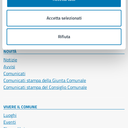
Giustizia e sicurezza pubblica
Imprese e commercio
Accetta selezionati
Salute, benessere e assistenza
Servizi Cimiteriali
Vita lavorativa
Rifiuta
NOVITÀ
Notizie
Avvisi
Comunicati
Comunicati stampa della Giunta Comunale
Comunicati stampa del Consiglio Comunale
VIVERE IL COMUNE
Luoghi
Eventi